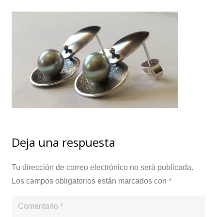
Deja una respuesta
Tu dirección de correo electrónico no será publicada.
Los campos obligatorios están marcados con
*